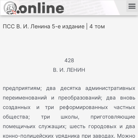
ПСС В. И. Ленина 5-е издание | 4 том
428
В. И. ЛЕНИН
предприятиям; два десятка административных
переименований и преобразований; два вновь
созданных и три реформированных частных
общества; три школы, приготовляющие
помещичьих служащих; шесть городовых и два
конно-полицейских урядника при заводах. Можно