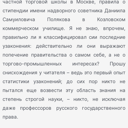
частной торговой школы в Москве, правила о
стипендии имени надворного советника Даниила
Самуиловича Полякова в Козловском
коммерческом училище. Я не знаю, впрочем,
правильно ли я классифицировал сии последние
узаконения: действительно ли они выражают
попечение правительства о самом себе, а не о
торгово-промышленных интересах? Прошу
снисхождения у читателя – ведь это первый опыт
статистики узаконений; до сих пор никто не
пытался еще возвести эту область знания на
степень строгой науки, – никто, не исключая
даже профессоров русского государственного
права.