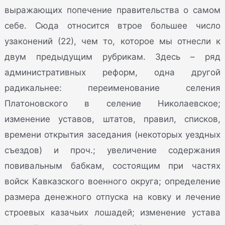
выражающих попечение правительства о самом
себе. Сюда относится втрое большее число
узаконений (22), чем то, которое мы отнесли к
двум предыдущим рубрикам. Здесь – ряд
административных реформ, одна другой
радикальнее: переименование селения
Платоновского в селение Николаевское;
изменение уставов, штатов, правил, списков,
времени открытия заседания (некоторых уездных
съездов) и проч.; увеличение содержания
повивальным бабкам, состоящим при частях
войск Кавказского военного округа; определение
размера денежного отпуска на ковку и лечение
строевых казачьих лошадей; изменение устава