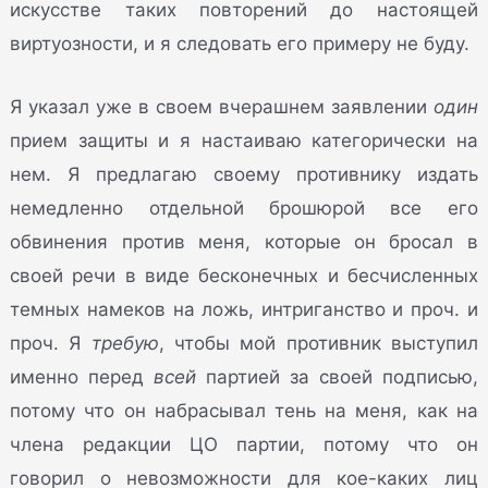
искусстве таких повторений до настоящей
виртуозности, и я следовать его примеру не буду.
Я указал уже в своем вчерашнем заявлении
один
прием защиты и я настаиваю категорически на
нем. Я предлагаю своему противнику издать
немедленно отдельной брошюрой все его
обвинения против меня, которые он бросал в
своей речи в виде бесконечных и бесчисленных
темных намеков на ложь, интриганство и проч. и
проч. Я
требую
, чтобы мой противник выступил
именно перед
всей
партией за своей подписью,
потому что он набрасывал тень на меня, как на
члена редакции ЦО партии, потому что он
говорил о невозможности для кое-каких лиц