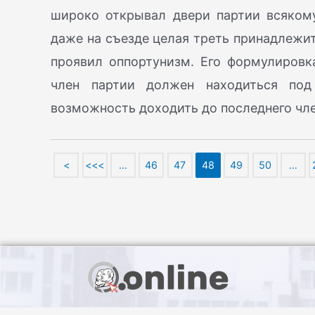
широко открывал двери партии всяком
даже на съезде целая треть принадлежи
проявил оппортунизм. Его формулировк
член партии должен находиться под
возможность доходить до последнего чле
<
<<<
…
46
47
48
49
50
…