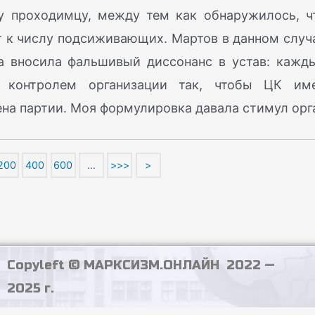
у проходимцу, между тем как обнаружилось, ч
т к числу подсиживающих. Мартов в данном случ
а вносила фальшивый диссонанс в устав: кажд
 контролем организации так, чтобы ЦК им
на партии. Моя формулировка давала стимул орг
200
400
600
…
>>>
>
Copyleft © МАРКСИЗМ.ОНЛАЙН 2022 —
2025 г.