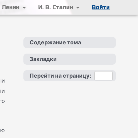
. Ленин
И. В. Сталин
Войти
Содержание тома
Закладки
Перейти на страницу:
ни
ли
го
ою