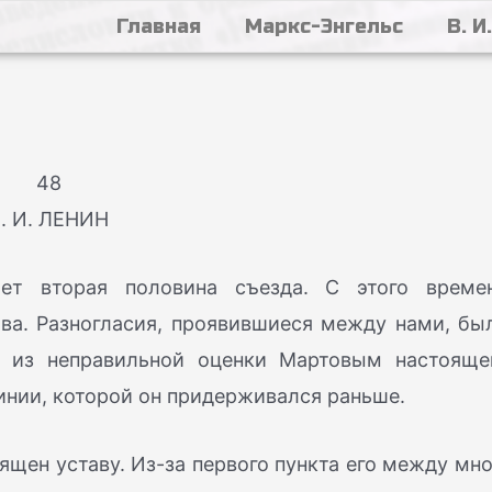
Главная
Маркс-Энгельс
В. И
48
. И. ЛЕНИН
ет вторая половина съезда. С этого време
ва. Разногласия, проявившиеся между нами, бы
и из неправильной оценки Мартовым настояще
линии, которой он придерживался раньше.
ящен уставу. Из-за первого пункта его между мн