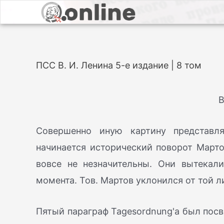
ПСС В. И. Ленина 5-е издание | 8 том
В
Совершенно иную картину представля
начинается исторический поворот Марто
вовсе не незначительны. Они вытекал
момента. Тов. Мартов уклонился от той 
Пятый параграф Tagesordnung'a был посв