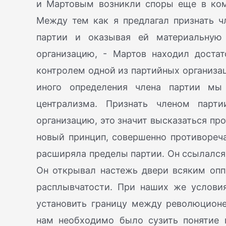
и Мартовым возникли споры еще в ком
Между тем как я предлагал признать ч
партии и оказывая ей материальную 
организацию, - Мартов находил доста
контролем одной из партийных организац
иного определения члена партии мы
централизма. Признать членом парт
организацию, это значит высказаться пр
новый принцип, совершенно противоре
расширяла пределы партии. Он ссылался 
Он открывал настежь двери всяким опп
расплывчатости. При наших же условия
установить границу между революцион
нам необходимо было сузить понятие 