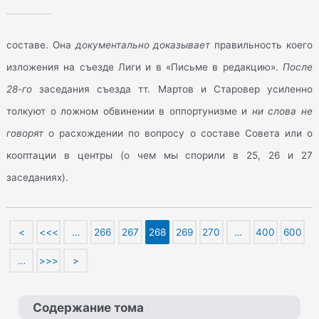
составе. Она
документально доказывает
правильность коего
изложения на съезде Лиги и в «Письме в редакцию».
После
28-го
заседания съезда тт. Мартов и Старовер усиленно
толкуют о ложном обвинении в оппортунизме и
ни слова не
говорят
о расхождении по вопросу о составе Совета или о
кооптации в центры (о чем мы спорили в 25, 26 и 27
заседаниях).
<
<<<
…
266
267
268
269
270
…
400
600
…
>>>
>
Содержание тома