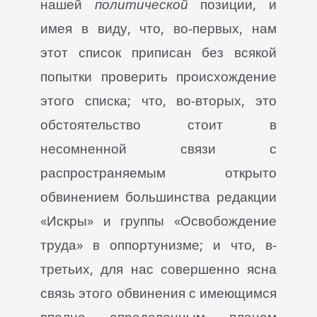
нашей
политической
позиции, и
имея в виду, что, во-первых, нам
этот список приписан без всякой
попытки проверить происхождение
этого списка; что, во-вторых, это
обстоятельство стоит в
несомненной связи с
распространяемым открыто
обвинением большинства редакции
«Искры» и группы «Освобождение
труда» в оппортунизме; и что, в-
третьих, для нас совершенно ясна
связь этого обвинения с имеющимся
вполне определенным планом