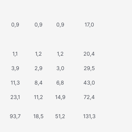
0,9
0,9
0,9
17,0
1,1
1,2
1,2
20,4
3,9
2,9
3,0
29,5
11,3
8,4
6,8
43,0
23,1
11,2
14,9
72,4
93,7
18,5
51,2
131,3