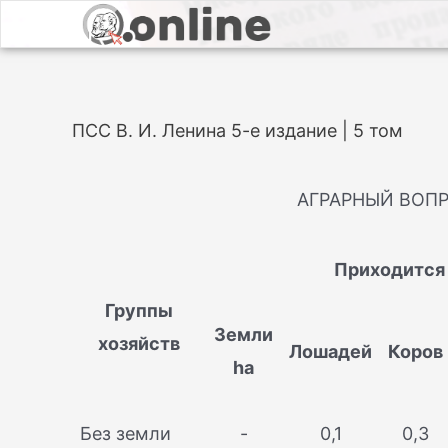
ПСС В. И. Ленина 5-е издание | 5 том
АГРАРНЫЙ ВОПР
Приходится 
Группы
Земли
хозяйств
Лошадей
Коров
ha
Без земли
-
0,1
0,3