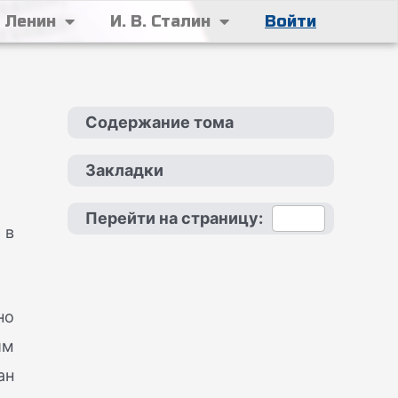
. Ленин
И. В. Сталин
Войти
Содержание тома
Закладки
Перейти на страницу:
 в
но
им
ан