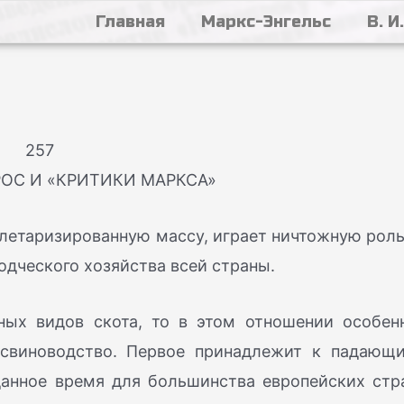
Главная
Маркс-Энгельс
В. И
257
ОС И «КРИТИКИ МАРКСА»
летаризированную массу, играет ничтожную роль
дческого хозяйства всей страны.
зных видов скота, то в этом отношении особен
 свиноводство. Первое принадлежит к падающ
данное время для большинства европейских стр