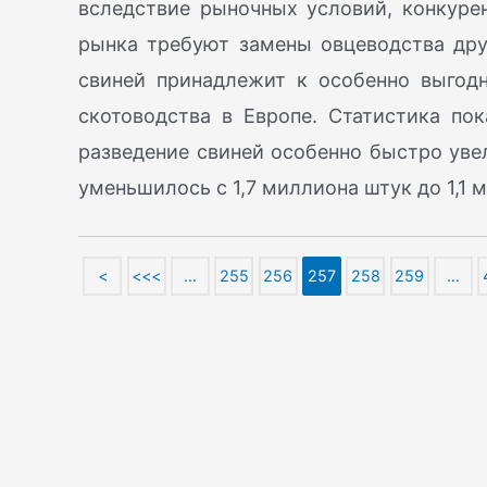
вследствие рыночных условий, конкуре
рынка требуют замены овцеводства дру
свиней принадлежит к особенно выго
скотоводства в Европе. Статистика пок
разведение свиней особенно быстро увел
уменьшилось с 1,7 миллиона штук до 1,1 
<
<<<
…
255
256
257
258
259
…