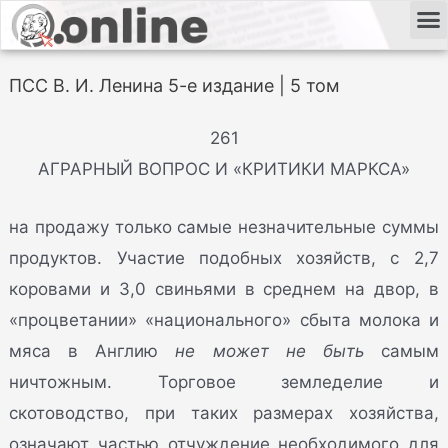
ПСС В. И. Ленина 5-е издание | 5 том
261
АГРАРНЫЙ ВОПРОС И «КРИТИКИ МАРКСА»
на продажу только самые незначительные суммы
продуктов. Участие подобных хозяйств, с 2,7
коровами и 3,0 свиньями в среднем на двор, в
«процветании» «национального» сбыта молока и
мяса в Англию
не может не быть
самым
ничтожным. Торговое земледелие и
скотоводство, при таких размерах хозяйства,
означают частью отчуждение необходимого для