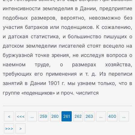
интенсивности земледелия в Дании, предприятие
подобных размеров, вероятно, невозможно без
участия батраков или поденщиков. К сожалению,
и датская статистика, и большинство пишущих о
датском земледелии писателей стоят всецело на
буржуазной точке зрения, не исследуя вопроса о
наемном труде, о размерах хозяйства,
требующих его применения и т. д. Из переписи
занятий в Дании 1901 г. мы узнаем только, что в
«поденщиков»
группе
и проч. числится
<
<<<
…
259
260
261
262
263
…
400
…
>>>
>