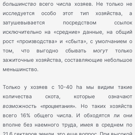
большинство
всего числа хозяев. Не только не
исследуется особо этот тип хозяйства, а
затушевывается посредством ссылок
исключительно на «средние» данные, на общий
рост «производства» и «сбыта», с умолчанием о
том, что выгодно сбывать
могут
только
зажиточные хозяйства, составляющие небольшое
меньшинство.
Только у хозяев с 10-40 ha мы видим такие
количества скота, которые означают
«процветания»
возможность
. Но таких хозяйств
всего 16% общего числа. И обходятся ли они
вполне без наемного труда, имея в среднем по
21,6 гектаров земли, это еще вопрос. При высокой