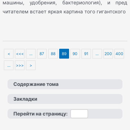
машины, удобрения, бактериология), и пред
читателем встает яркая картина того гигантского
<
<<<
…
87
88
89
90
91
…
200
400
…
>>>
>
Содержание тома
Закладки
Перейти на страницу: