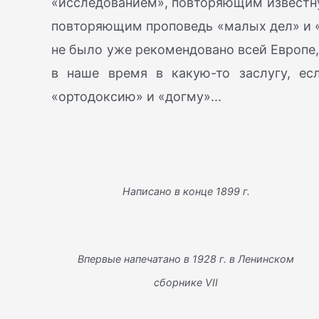
«исследованием», повторяющим известну
повторяющим проповедь «малых дел» и «о
не было уже рекомендовано всей Европе,
в наше время в какую-то заслугу, ес
«ортодоксию» и «догму»...
Написано в конце 1899 г.
Впервые напечатано в 1928 г. в Ленинском
сборнике VII