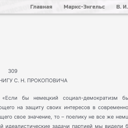
Главная
Маркс-Энгельс
В. И
309
НИГУ С. Н. ПРОКОПОВИЧА
 «Если бы немецкий социал-демократизм б
ющего на защиту своих интересов в современн
его свое значение, то – поелику не все же нем
й идеалистические задачи партией мы видели 