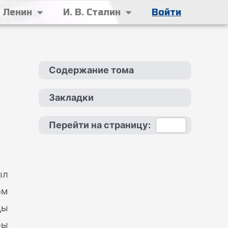
. Ленин
И. В. Сталин
Войти
Содержание тома
Закладки
Перейти на страницу:
ыл
ом
цы
бы