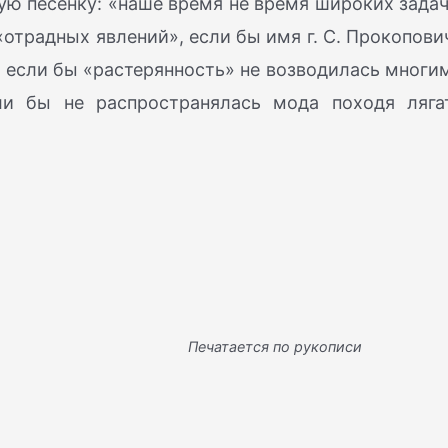
ю песенку: «наше время не время широких задач
традных явлений», если бы имя г. С. Прокопови
 если бы «растерянность» не возводилась многи
ли бы не распространялась мода походя ляга
Печатается по рукописи