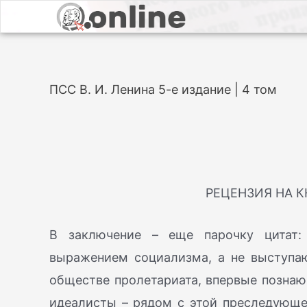
ПСС В. И. Ленина 5-е издание | 4 том
РЕЦЕНЗИЯ НА К
В заключение – еще парочку цитат:
выражением социализма, а не выступа
обществе пролетариата, впервые познающ
идеалисты – рядом с этой преследующе