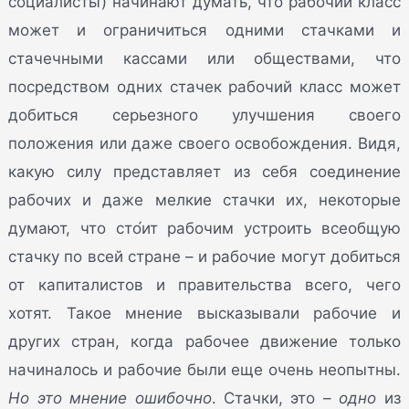
социалисты) начинают думать, что рабочий класс
может и ограничиться одними стачками и
стачечными кассами или обществами, что
посредством одних стачек рабочий класс может
добиться серьезного улучшения своего
положения или даже своего освобождения. Видя,
какую силу представляет из себя соединение
рабочих и даже мелкие стачки их, некоторые
думают, что сто́ит рабочим устроить всеобщую
стачку по всей стране – и рабочие могут добиться
от капиталистов и правительства всего, чего
хотят. Такое мнение высказывали рабочие и
других стран, когда рабочее движение только
начиналось и рабочие были еще очень неопытны.
Но это мнение ошибочно
. Стачки, это –
одно
из