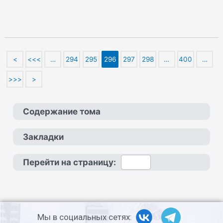
<
<<<
…
294
295
296
297
298
…
400
…
>>>
>
Содержание тома
Закладки
Перейти на страницу:
Мы в социальных сетях: