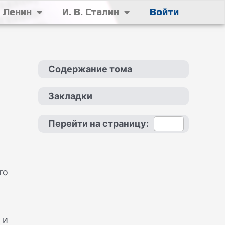
. Ленин
И. В. Сталин
Войти
Содержание тома
Закладки
Перейти на страницу:
го
 и