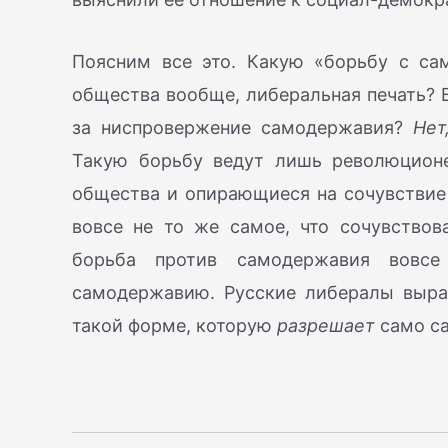
Поясним все это. Какую «борьбу с са
общества вообще, либеральная печать? 
за ниспровержение самодержавия?
Нет
Такую борьбу ведут лишь революцион
общества и опирающиеся на сочувствие
вовсе не то же самое, что сочувство
борьба против самодержавия вовсе
самодержавию. Русские либералы выр
такой форме, которую
разрешает
само с