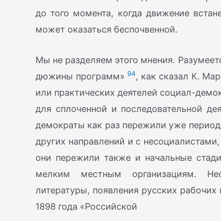
до того момента, когда движение встан
может оказаться беспочвенной.
Мы не разделяем этого мнения. Разумеет
94
дюжины программ»
, как сказал К. Ма
или практических деятелей социал-демо
для сплоченной и последовательной дея
демократы как раз пережили уже период
других направлений и с несоциалистами,
они пережили также и начальные стади
мелким местным организациям. Нео
литературы, появления русских рабочих 
1898 года «Российской