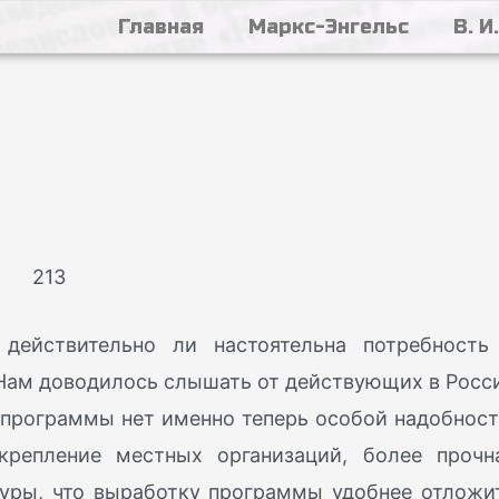
Главная
Маркс-Энгельс
В. И
213
 действительно ли настоятельна потребность
Нам доводилось слышать от действующих в Росс
 программы нет именно теперь особой надобност
крепление местных организаций, более прочн
туры, что выработку программы удобнее отложи