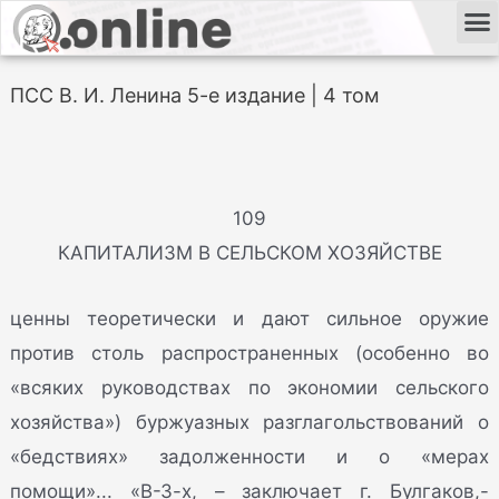
ПСС В. И. Ленина 5-е издание | 4 том
109
КАПИТАЛИЗМ В СЕЛЬСКОМ ХОЗЯЙСТВЕ
ценны теоретически и дают сильное оружие
против столь распространенных (особенно во
«всяких руководствах по экономии сельского
хозяйства») буржуазных разглагольствований о
«бедствиях» задолженности и о «мерах
помощи»... «В-З-х, – заключает г. Булгаков,-