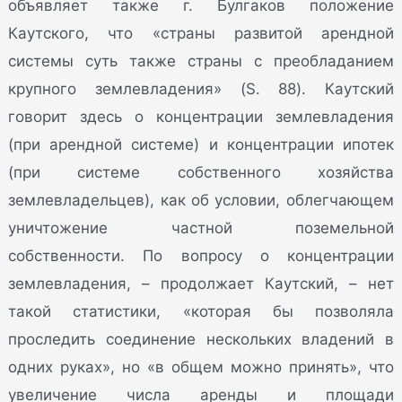
объявляет также г. Булгаков положение
Каутского, что «страны развитой арендной
системы суть также страны с преобладанием
крупного землевладения» (S. 88). Каутский
говорит здесь о концентрации землевладения
(при арендной системе) и концентрации ипотек
(при системе собственного хозяйства
землевладельцев), как об условии, облегчающем
уничтожение частной поземельной
собственности. По вопросу о концентрации
землевладения, – продолжает Каутский, – нет
такой статистики, «которая бы позволяла
проследить соединение нескольких владений в
одних руках», но «в общем можно принять», что
увеличение числа аренды и площади