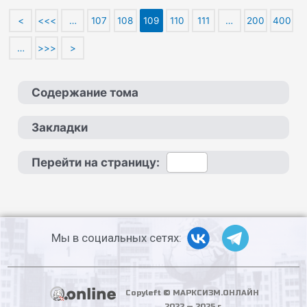
<
<<<
…
107
108
109
110
111
…
200
400
…
>>>
>
Содержание тома
Закладки
Перейти на страницу:
Мы в социальных сетях:
Copyleft © МАРКСИЗМ.ОНЛАЙН
2022 — 2025 г.