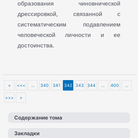
образования чиновнической
дрессировкой, связанной с
систематическим подавлением
человеческой личности и ее
достоинства.
<
<<<
…
340
341
342
343
344
…
400
…
>>>
>
Содержание тома
Закладки