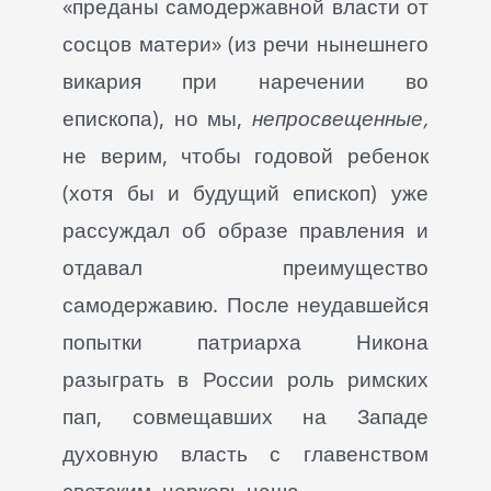
«преданы самодержавной власти от
сосцов матери»
(из речи нынешнего
викария при наречении во
епископа), но мы,
непросвещенные,
не верим, чтобы годовой ребенок
(хотя бы и будущий епископ) уже
рассуждал об образе правления и
отдавал преимущество
самодержавию. После неудавшейся
попытки патриарха Никона
разыграть в России роль римских
пап, совмещавших на Западе
духовную власть с главенством
светским, церковь наша,