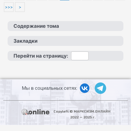
>>>
>
Содержание тома
Закладки
Перейти на страницу:
Мы в социальных сетях:
Copyleft © МАРКСИЗМ.ОНЛАЙН
2022 — 2025 г.
PHP Code Snippets
Powered By :
XYZScripts.com