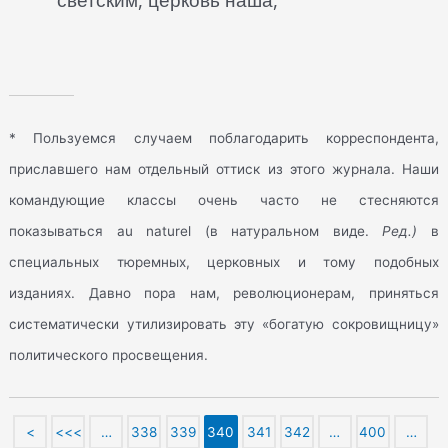
* Пользуемся случаем поблагодарить корреспондента,
приславшего нам отдельный оттиск из этого журнала. Наши
командующие классы очень часто не стесняются
показываться au naturel (в натуральном виде.
Ред.)
в
специальных тюремных, церковных и тому подобных
изданиях. Давно пора нам, революционерам, приняться
систематически утилизировать эту «богатую сокровищницу»
политического просвещения.
<
<<<
…
338
339
340
341
342
…
400
…