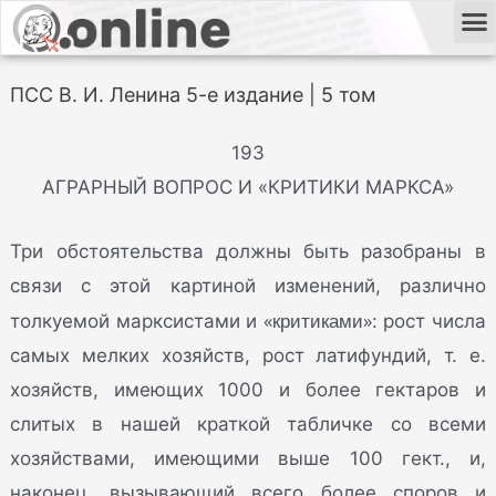
ПСС В. И. Ленина 5-е издание | 5 том
193
АГРАРНЫЙ ВОПРОС И «КРИТИКИ МАРКСА»
Три обстоятельства должны быть разобраны в
связи с этой картиной изменений, различно
«критиками»
толкуемой марксистами и
: рост числа
самых мелких хозяйств, рост латифундий, т. е.
хозяйств, имеющих 1000 и более гектаров и
слитых в нашей краткой табличке со всеми
хозяйствами, имеющими выше 100 гект., и,
наконец, вызывающий всего более споров и