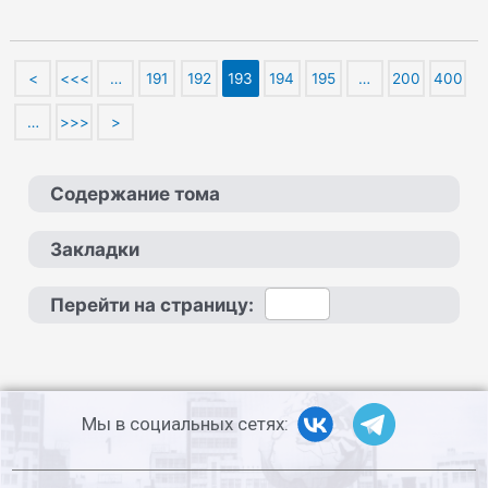
<
<<<
…
191
192
193
194
195
…
200
400
…
>>>
>
Содержание тома
Закладки
Перейти на страницу:
Мы в социальных сетях: