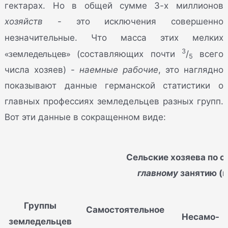
гектарах. Но в общей сумме 3-х миллионов
хозяйств
- это исключения совершенно
незначительные. Что масса этих мелких
3
«земледельцев»
(составляющих почти
/
всего
5
числа хозяев) -
наемные рабочие
, это наглядно
показывают данные германской статистики о
главных профессиях земледельцев разных групп.
Вот эти данные в сокращенном виде:
Сельские хозяева по с
главному
занятию (в
Группы
Самостоятельное
Несамо-
земледельцев