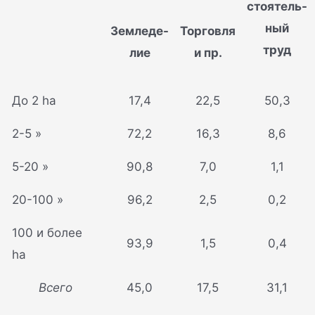
стоятель-
ный
Земледе-
Торговля
труд
лие
и пр.
До 2 ha
17,4
22,5
50,3
2-5 »
72,2
16,3
8,6
5-20 »
90,8
7,0
1,1
20-100 »
96,2
2,5
0,2
100 и более
93,9
1,5
0,4
ha
Всего
45,0
17,5
31,1