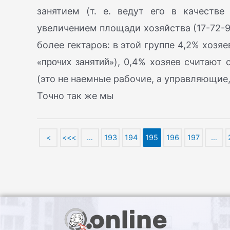
занятием (т. е. ведут его в качестве
увеличением площади хозяйства (17-72-90
более гектаров: в этой группе 4,2% хоз
«прочих занятий»
), 0,4% хозяев считают
(это не наемные рабочие, а управляющие, инс
Точно так же мы
<
<<<
…
193
194
195
196
197
…