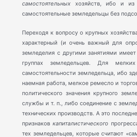
самостоятельных
хозяйств, ибо и из 
самостоятельные земледельцы без подсо
Переходя к вопросу о крупных хозяйст
характерный (и очень важный для опро
земледелия с другими занятиями имеет
группах земледельцев. Для мелких
самостоятельности земледельца, ибо зде
наемная работа, мелкое ремесло и торгов
политического значения крупного земл
службы и т. п., либо соединение с земл
технических производств. А это последне
признаков
капиталистического
прогресса
«сам
тех земледельцев, которые считают