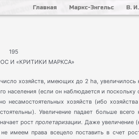
Главная
Маркс-Энгельс
В. И
195
ОС И «КРИТИКИ МАРКСА»
 число хозяйств, имеющих до 2 ha, увеличилось 
ого населения (если он наблюдается и поскольку 
но несамостоятельных хозяйств (ибо хозяйства
стоятельны). Увеличение падает больше всего 
значает рост
пролетаризации
. Даже увеличение (
 не имеем права всецело поставить в счет рос