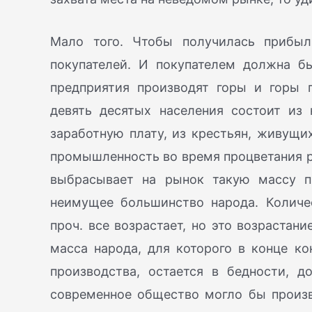
Мало того. Чтобы получилась прибыл
покупателей. И покупателем должна б
предприятия производят горы и горы п
девять десятых населения состоит из
заработную плату, из крестьян, живущих
промышленность во время процветания р
выбрасывает на рынок такую массу пр
неимущее большинство народа. Количе
проч. все возрастает, но это возрастан
масса народа, для которого в конце к
производства, остается в бедности, д
современное общество могло бы произв