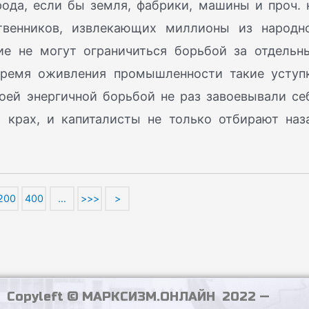
ода, если бы земля, фабрики, машины и проч. 
твенников, извлекающих миллионы из народн
ие не могут ограничиться борьбой за отдельн
 время оживления промышленности такие уступ
оей энергичной борьбой не раз завоевывали се
ит крах, и капиталисты не только отбирают наз
200
400
…
>>>
>
Copyleft © МАРКСИЗМ.ОНЛАЙН 2022 —