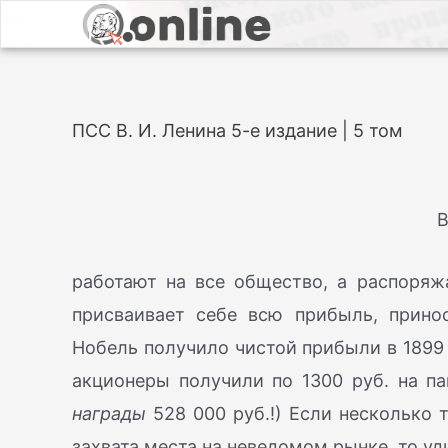
ПСС В. И. Ленина 5-е издание | 5 том
В
работают на все общество, а распоряж
присваивает себе всю прибыль, прино
Нобель получило чистой прибыли в 1899 г. 
акционеры получили по 1300 руб. на па
награды
528 000 руб.!) Если несколько 
захвата места на неведомом рынке, то уд