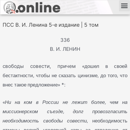
ПСС В. И. Ленина 5-е издание | 5 том
336
В. И. ЛЕНИН
«дошел в своей
свободы совести, причем
бестактности, чтобы не сказать цинизме, до того, что
внес такое предложение»
*:
«
Ни на ком в России не лежит более, чем на
миссионерском съезде, долг провозгласить
необходимость свободы совести
, необходимость
отмены всякой уголовной кары за отпадение от