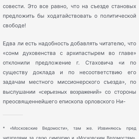
совести. Это все равно, что на съезде становых
предложить бы ходатайствовать о политической
свободе!
Едва ли есть надобность добавлять читателю, что
«сонм духовенства с архипастырем во главе»
отклонили предложение г. Стаховича «и по
существу доклада и по несоответствию его
задачам местного миссионерского съезда», по
«серьезных возражений»
выслушании
со стороны
преосвященнейшего епископа орловского Ни-
* «Московские Ведомости», там же. Извиняюсь пред
читателями за свою симпатию и «Московским Ведомостям».