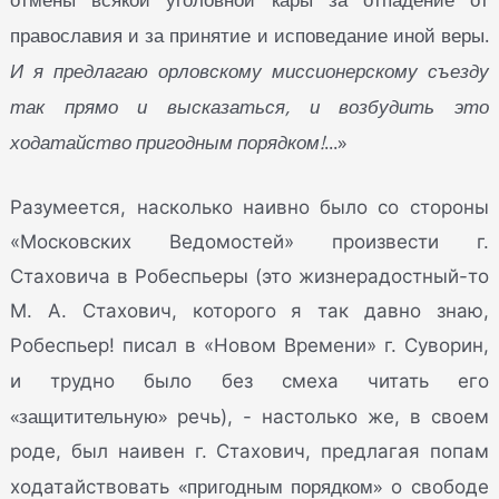
православия и за принятие и исповедание иной веры.
И я предлагаю орловскому миссионерскому съезду
так прямо и высказаться, и возбудить это
ходатайство пригодным порядком!
...»
Разумеется, насколько наивно было со стороны
«Московских Ведомостей» произвести г.
Стаховича в Робеспьеры (это жизнерадостный-то
М. А. Стахович, которого я так давно знаю,
Робеспьер! писал в «Новом Времени» г. Суворин,
и трудно было без смеха читать его
«защитительную»
речь), - настолько же, в своем
роде, был наивен г. Стахович, предлагая попам
«пригодным порядком»
ходатайствовать
о свободе