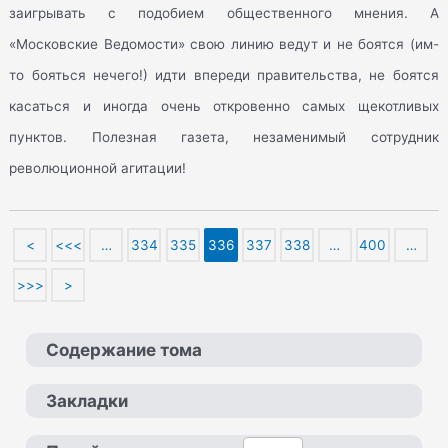
заигрывать с подобием общественного мнения. А
«Московские Ведомости» свою линию ведут и не боятся (им-
то бояться нечего!) идти впереди правительства, не боятся
касаться и иногда очень откровенно самых щекотливых
пунктов. Полезная газета, незаменимый сотрудник
революционной агитации!
<
<<<
…
334
335
336
337
338
…
400
…
>>>
>
Содержание тома
Закладки