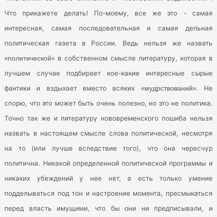
Что прикажете делать! По-моему, все же это - самая
интересная, самая последовательная и самая дельная
политическая газета в России. Ведь нельзя же назвать
«политической»
в собственном смысле литературу, которая в
лучшем случае подбирает кое-какие интересные сырые
«мудрствований»
фантики и вздыхает вместо всяких
. Не
спорю, что это может быть очень полезно, но это не политика.
Точно так же и литературу нововременского пошиба нельзя
назвать в настоящем смысле слова политической, несмотря
на то (или лучше вследствие того), что она чересчур
политична. Никакой определенной политической программы и
никаких убеждений у нее нет, а есть только умение
подделываться под тон и настроение момента, пресмыкаться
перед власть имущими, что бы они ни предписывали, и