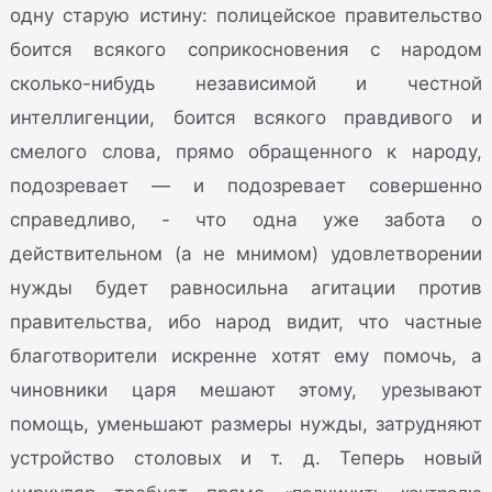
одну старую истину: полицейское правительство
боится всякого соприкосновения с народом
сколько-нибудь независимой и честной
интеллигенции, боится всякого правдивого и
смелого слова, прямо обращенного к народу,
подозревает — и подозревает совершенно
справедливо, - что одна уже забота о
действительном (а не мнимом) удовлетворении
нужды будет равносильна агитации против
правительства, ибо народ видит, что частные
благотворители искренне хотят ему помочь, а
чиновники царя мешают этому, урезывают
помощь, уменьшают размеры нужды, затрудняют
устройство столовых и т. д. Теперь новый