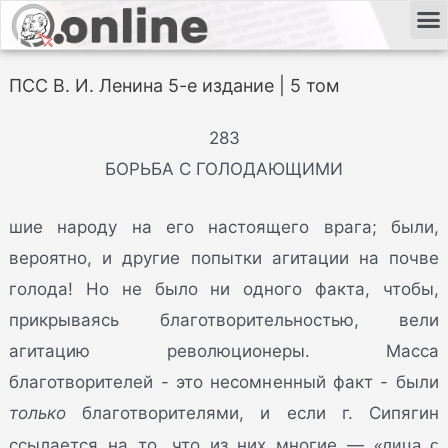
ПСС В. И. Ленина 5-е издание | 5 том
283
БОРЬБА С ГОЛОДАЮЩИМИ
шие народу на его настоящего врага; были,
вероятно, и другие попытки агитации на почве
голода! Но не было ни одного факта, чтобы,
прикрываясь благотворительностью, вели
агитацию революционеры. Масса
благотворителей - это несомненный факт - были
только
благотворителями, и если г. Сипягин
«лица с
ссылается на то, что из них многие —