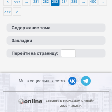
<
<<<
…
281
282
283
284
285
…
400
…
>>>
>
Содержание тома
Закладки
Перейти на страницу:
Мы в социальных сетях:
Copyleft © МАРКСИЗМ.ОНЛАЙН
2022 — 2025 г.