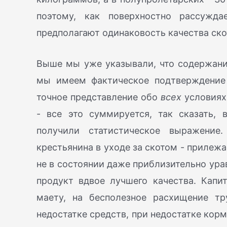
поэтому, как поверхностно рассужд
предполагают одинаковость качества ско
Выше мы уже указывали, что содержани
мы имеем фактическое подтверждение
точное представление обо
всех
условиях 
- все это суммируется, так сказать, 
получили статистическое выражение.
крестьянина в уходе за скотом - прилежа
не в состоянии даже приблизительно ура
продукт вдвое лучшего качества. Капи
маету, на бесполезное расхищение т
недостатке средств, при недостатке кор