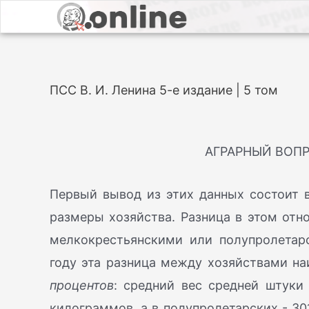
ПСС В. И. Ленина 5-е издание | 5 том
АГРАРНЫЙ ВОПР
Первый вывод из этих данных состоит в
размеры хозяйства. Разница в этом от
мелкокрестьянскими или полупролетар
году эта разница между хозяйствами н
процентов
: средний вес средней штуки 
килограммов, а в полупролетарских - 301