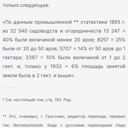
только следующее:
«По данным промышленной ** статистики 1895 г.
из 32 540 садоводств и огородничеств 13 247 =
40% были величиной менее 20 аров; 8257 = 25%
были от 20 до 50 аров; 5707 = 14% от 50 аров до 1
гектара; 3397 = 10% были величиной от 1 до 2
гект. и, только у 1932 = 6% площадь занятой
.
земли была в 2 гект. и выше»
* См. настоящий том, стр. 193.
Ред.
** Это, очевидно, г. Гроссман, редактор перевода, перевел
так: Betriebsstatistik. Беда с русскими переводами! Надо