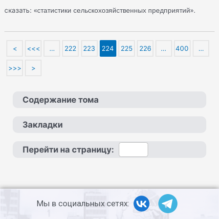
«статистики сельскохозяйственных предприятий»
сказать:
.
<
<<<
…
222
223
224
225
226
…
400
…
>>>
>
Содержание тома
Закладки
Перейти на страницу:
Мы в социальных сетях: