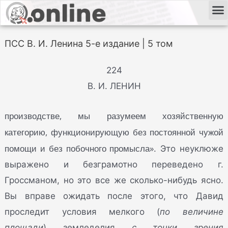
ПСС В. И. Ленина 5-е издание | 5 том
224
В. И. ЛЕНИН
производстве, мы разумеем хозяйственную
категорию, функционирующую без постоянной чужой
помощи и без побочного промысла»
. Это неуклюже
выражено и безграмотно переведено г.
Гроссманом, но это все же сколько-нибудь ясно.
Вы вправе ожидать после этого, что Давид
проследит условия мелкого (
по величине
площади
) земледелия
с точки зрения