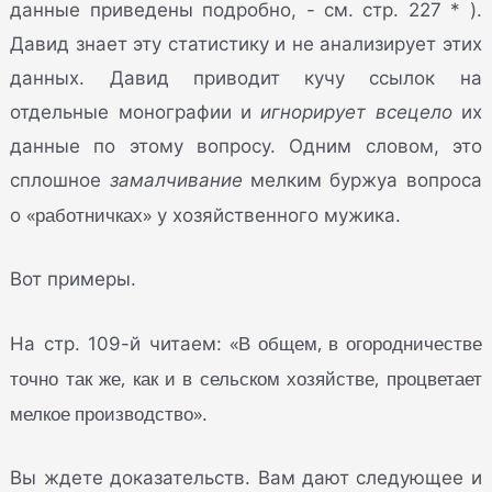
данные приведены подробно, - см. стр. 227 * ).
Давид знает эту статистику и не анализирует этих
данных. Давид приводит кучу ссылок на
отдельные монографии и
игнорирует всецело
их
данные по этому вопросу. Одним словом, это
сплошное
замалчивание
мелким буржуа вопроса
«работничках»
о
у хозяйственного мужика.
Вот примеры.
«В общем, в огородничестве
На стр. 109-й читаем:
точно так же, как и в сельском хозяйстве, процветает
мелкое производство»
.
Вы ждете доказательств. Вам дают следующее и