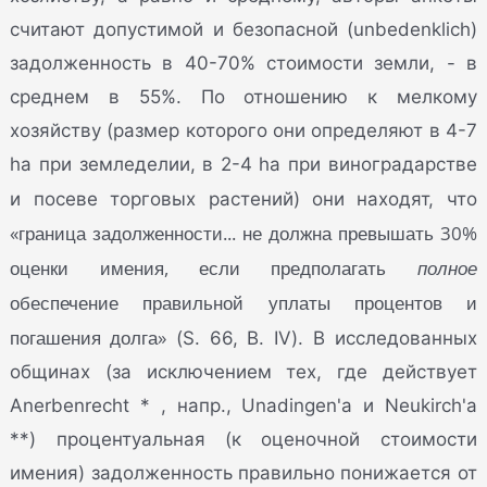
считают допустимой и безопасной (unbedenklich)
задолженность в 40-70% стоимости земли, - в
среднем в 55%. По отношению к мелкому
хозяйству (размер которого они определяют в 4-7
ha при земледелии, в 2-4 ha при виноградарстве
и посеве торговых растений) они находят, что
«граница задолженности... не должна превышать 30%
оценки имения, если предполагать
полное
обеспечение правильной уплаты процентов и
погашения долга»
(S. 66, В. IV). В исследованных
общинах (за исключением тех, где действует
Anerbenrecht * , напр., Unadingen'a и Neukirch'a
**) процентуальная (к оценочной стоимости
имения) задолженность правильно понижается от