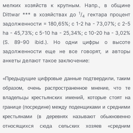
мелких хозяйств к крупным. Напр., в общине
1
Dittwar *** в хозяйствах до
/
гектара процент
4
задолженности = 180,65%; с 1-2 ha - 73,07%; с 2-5
ha - 45,73%; с 5-10 ha - 25,34%; с 10-20 ha - 3,02%
(S. 89-90 ibid.). Но одни цифры о высоте
задолженности еще не все говорят, и авторы
анкеты делают такое заключение:
«Предыдущие цифровые данные подтвердили, таким
образом, очень распространенное мнение, что те
владельцы крестьянских имений, которые стоят на
границе (посредине) между поденщиками и средними
крестьянами (в деревнях называют обыкновенно
относящихся сюда сельских хозяев «средним