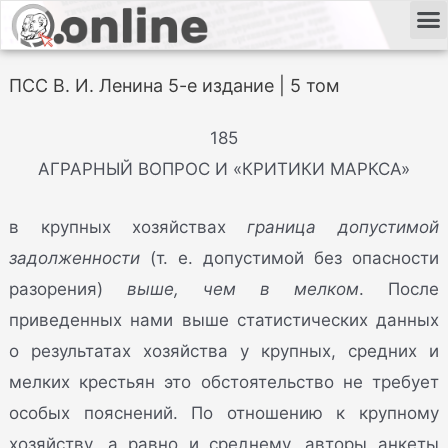
ПСС В. И. Ленина 5-е издание | 5 том
185
АГРАРНЫЙ ВОПРОС И «КРИТИКИ МАРКСА»
в крупных хозяйствах
граница допустимой
задолженности
(т. е. допустимой без опасности
разорения)
выше, чем в мелком
. После
приведенных нами выше статистических данных
о результатах хозяйства у крупных, средних и
мелких крестьян это обстоятельство не требует
особых пояснений. По отношению к крупному
хозяйству, а равно и среднему, авторы анкеты