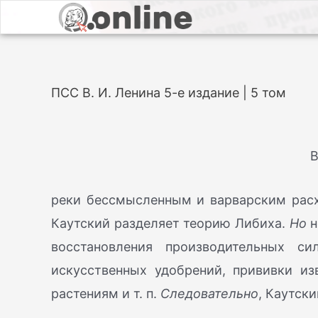
ПСС В. И. Ленина 5-е издание | 5 том
В
реки бессмысленным и варварским рас
Каутский разделяет теорию Либиха.
Но
н
восстановления производительных си
искусственных удобрений, прививки и
растениям и т. п.
Следовательно
, Каутски