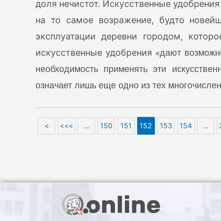
доля нечистот. Искусственные удобрения -
на то самое возражение, будто новей
эксплуатации деревни городом, которо
«дают возможн
искусственные удобрения
необходимость применять эти искусстве
означает лишь еще одно из тех многочислен
<
<<<
…
150
151
152
153
154
…