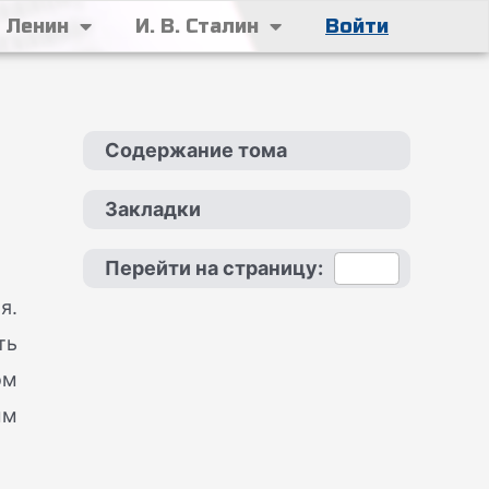
. Ленин
И. В. Сталин
Войти
Содержание тома
Закладки
Перейти на страницу:
я.
ть
ом
ым