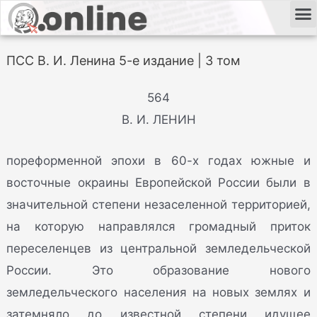
ПСС В. И. Ленина 5-е издание | 3 том
564
В. И. ЛЕНИН
пореформенной эпохи в 60-х годах южные и
восточные окраины Европейской России были в
значительной степени незаселенной территорией,
на которую направлялся громадный приток
переселенцев из центральной земледельческой
России. Это образование нового
земледельческого населения на новых землях и
затемняло до известной степени идущее