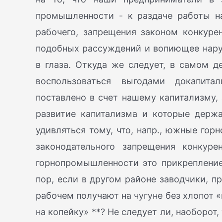
промышленности - к раздаче работы н
рабочего, запрещения законом конкурен
подобных рассуждений и вопиющее нару
в глаза. Откуда же следует, в самом д
воспользоваться выгодами докапита
поставлено в счет нашему капитализму,
развитие капитализма и которые держ
удивляться тому, что, напр., южные го
законодательного запрещения конкур
горнопромышленности это прикрепление
пор, если в другом районе заводчики, п
рабочем получают на чугуне без хлопот 
на копейку» **? Не следует ли, наоборот,