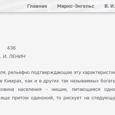
Главная
Маркс-Энгельс
В. И
436
. И. ЛЕНИН
еля, рельефно подтверждающее эту характеристи
е Кимрах, как и в других так называемых богат
оловина населения - нищие, питающиеся одн
и еще притом одинокий, то рискует на следующ