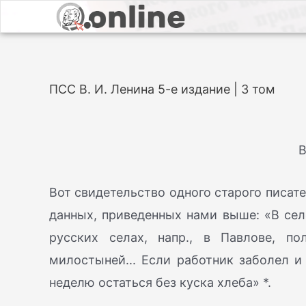
ПСС В. И. Ленина 5-е издание | 3 том
В
Вот свидетельство одного старого писат
данных, приведенных нами выше: «В сел
русских селах, напр., в Павлове, п
милостыней... Если работник заболел 
неделю остаться без куска хлеба» *.