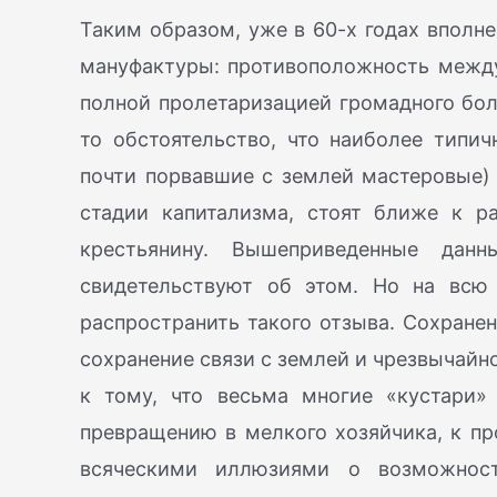
Таким образом, уже в 60-х годах вполн
мануфактуры: противоположность между
полной пролетаризацией громадного боль
то обстоятельство, что наиболее типи
почти порвавшие с землей мастеровые)
стадии капитализма, стоят ближе к р
крестьянину. Вышеприведенные дан
свидетельствуют об этом. Но на всю
распространить такого отзыва. Сохране
сохранение связи с землей и чрезвычайно
к тому, что весьма многие «кустари»
превращению в мелкого хозяйчика, к пр
всяческими иллюзиями о возможност