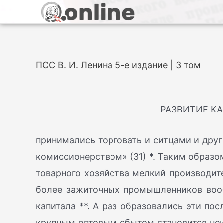
ПСС В. И. Ленина 5-е издание | 3 том
РАЗВИТИЕ К
принимались торговать и ситцами и друг
комиссионерством» (31) *. Таким образо
товарного хозяйства мелкий производит
более зажиточных промышленников вообщ
капитала **. А раз образовались эти по
крупным оптовым сбытом становится неиз