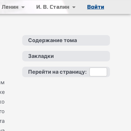
. Ленин
И. В. Сталин
Войти
Содержание тома
Закладки
Перейти на страницу:
им
ке
ко
го
та
на