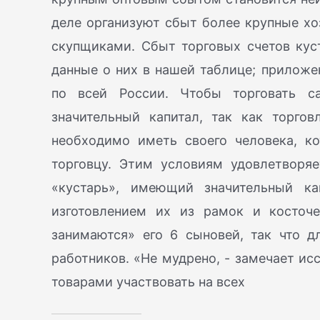
деле организуют сбыт более крупные хо
скупщиками. Сбыт торговых счетов кус
данные о них в нашей таблице; приложе
по всей России. Чтобы торговать са
значительный капитал, так как торгов
необходимо иметь своего человека, к
торговцу. Этим условиям удовлетворяе
«кустарь», имеющий значительный ка
изготовлением их из рамок и косточе
занимаются» его 6 сыновей, так что д
работников. «Не мудрено, - замечает ис
товарами участвовать на всех