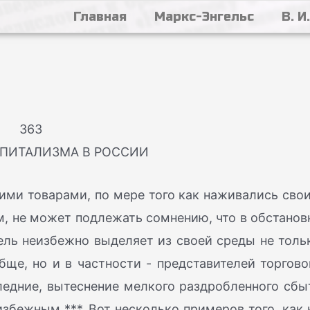
Главная
Маркс-Энгельс
В. И
363
АПИТАЛИЗМА В РОССИИ
ими товарами, по мере того как наживались сво
м, не может подлежать сомнению, что в обстанов
ель неизбежно выделяет из своей среды не толь
е, но и в частности - представителей торгово
следние, вытеснение мелкого раздробленного сбы
бежным ***. Вот несколько примеров того, как 