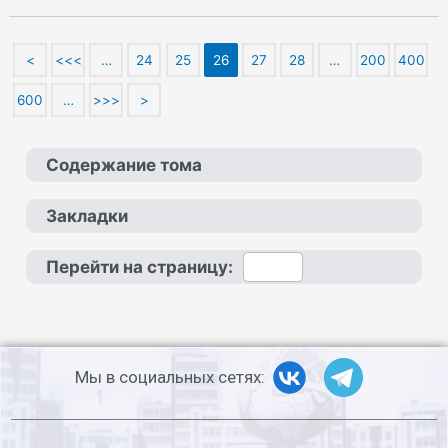
<
<<<
…
24
25
26
27
28
…
200
400
600
…
>>>
>
Содержание тома
Закладки
Перейти на страницу:
Мы в социальных сетях: