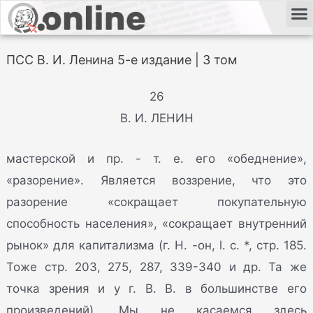
ПСС В. И. Ленина 5-е издание | 3 том
26
В. И. ЛЕНИН
мастерской и пр. - т. е. его «обеднение»,
«разорение». Является воззрение, что это
разорение «сокращает покупательную
способность населения», «сокращает внутренний
рынок» для капитализма (г. Н. -он, l. c. *, стр. 185.
Тоже стр. 203, 275, 287, 339-340 и др. Та же
точка зрения и у г. В. В. в большинстве его
произведений). Мы не касаемся здесь