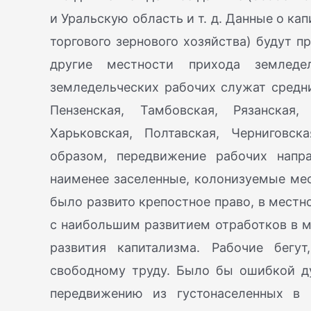
и Уральскую область и т. д. Данные о к
торгового зернового хозяйства) будут 
другие местности прихода земледе
земледельческих рабочих служат средни
Пензенская, Тамбовская, Рязанская,
Харьковская, Полтавская, Черниговск
образом, передвижение рабочих напр
наименее заселенные, колонизуемые мест
было развито крепостное право, в местно
с наибольшим развитием отработков в м
развития капитализма. Рабочие бегут
свободному труду. Было бы ошибкой ду
передвижению из густонаселенных в 