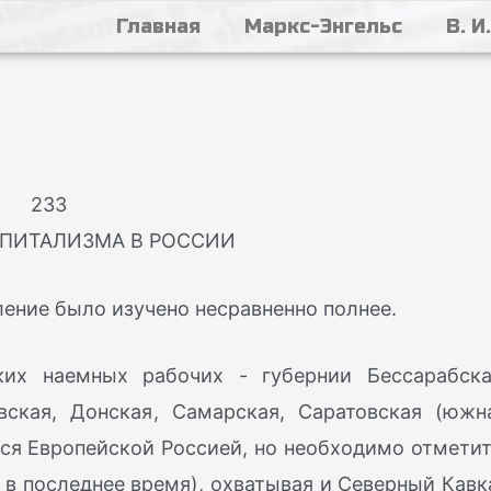
Главная
Маркс-Энгельс
В. И
233
АПИТАЛИЗМА В РОССИИ
ление было изучено несравненно полнее.
их наемных рабочих - губернии Бессарабска
авская, Донская, Самарская, Саратовская (южн
ся Европейской Россией, но необходимо отметит
 в последнее время), охватывая и Северный Кавк