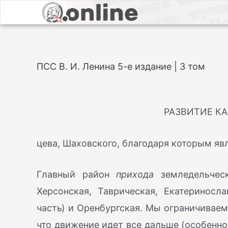
ПСС В. И. Ленина 5-е издание | 3 том
РАЗВИТИЕ К
цева, Шаховского, благодаря которым яв
Главный район
прихода
земледельческ
Херсонская, Таврическая, Екатериносл
часть) и Оренбургская. Мы ограничиваем
что движение идет все дальше (особенно