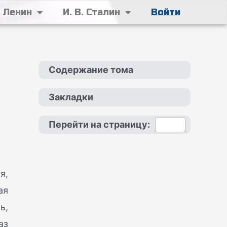
. Ленин
И. В. Сталин
Войти
Содержание тома
Закладки
Перейти на страницу:
я,
ая
ь,
аз