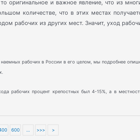
ло то оригинальное и важное явление, что из мног
льшом количестве, что в этих местах получает
дом рабочих из других мест. Значит, уход рабоч
ия наемных рабочих в России в его целом, мы подробнее опи
х.
хода рабочих процент крепостных был 4-15%, а в местност
400
600
…
>>>
>