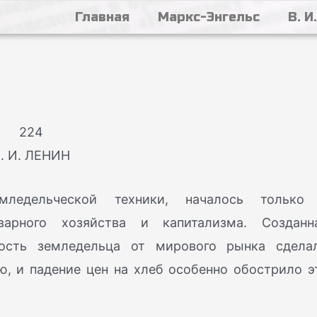
Главная
Маркс-Энгельс
В. И
224
. И. ЛЕНИН
мледельческой техники, началось только
арного хозяйства и капитализма. Созданн
ость земледельца от мирового рынка сдела
, и падение цен на хлеб особенно обострило э