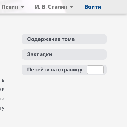
. Ленин
И. В. Сталин
Войти
Содержание тома
Закладки
Перейти на страницу:
 в
ая
ли
ту