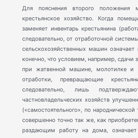
Для пояснения второго положения
крестьянское хозяйство. Когда поме
заменяет инвентарь крестьянина (работ
следовательно, от отработочной системы
сельскохозяйственных машин означает 
конечно, что условием, например, сдачи
при жатвенной машине, молотилке и п
отработки, превращающие крестья
следовательно, лишь подтвержд
частновладельческих хозяйств улучшен
(«самостоятельного», по народнической 
совершенно точно так же, как приобрет
раздающим работу на дома, означает