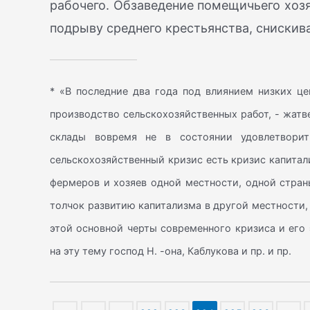
рабочего. Обзаведение помещичьего хоз
подрыву среднего крестьянства, снискив
* «В последние два года под влиянием низких це
производство сельскохозяйственных работ, - жатв
склады вовремя не в состоянии удовлетворить
сельскохозяйственный кризис есть кризис капитал
фермеров и хозяев одной местности, одной страны
толчок развитию капитализма в другой местности, 
этой основной черты современного кризиса и его
на эту тему господ Н. -она, Каблукова и пр. и пр.