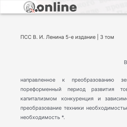
ПСС В. И. Ленина 5-е издание | 3 том
В
направленное к преобразованию зе
пореформенный период развития тов
капитализмом конкуренция и зависим
преобразование техники необходимостью
необходимость *.