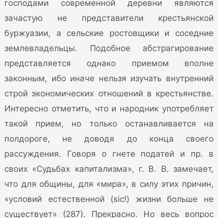
господами современной деревни являются
зачастую не представители крестьянской
буржуазии, а сельские ростовщики и соседние
землевладельцы. Подобное абстрагирование
представляется однако приемом вполне
законным, ибо иначе нельзя изучать внутренний
строй экономических отношений в крестьянстве.
Интересно отметить, что и народник употребляет
такой прием, но только останавливается на
полдороге, не доводя до конца своего
рассуждения. Говоря о гнете податей и пр. в
своих «Судьбах капитализма», г. В. В. замечает,
что для общины, для «мира», в силу этих причин,
«условий естественной (sic!) жизни больше не
существует» (287). Прекрасно. Но весь вопрос