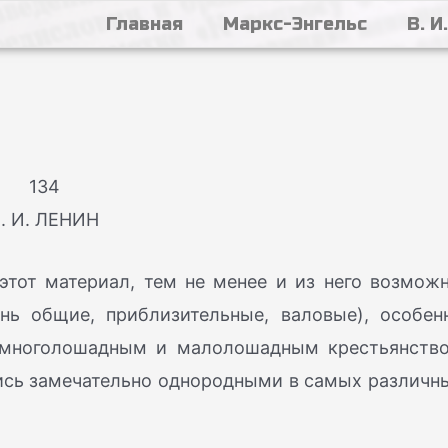
Главная
Маркс-Энгельс
В. И
134
. И. ЛЕНИН
этот материал, тем не менее и из него возмож
нь общие, приблизительные, валовые), особен
у многолошадным и малолошадным крестьянств
ись замечательно однородными в самых различн