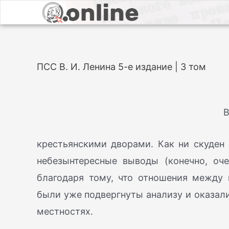
ПСС В. И. Ленина 5-е издание | 3 том
В
крестьянскими дворами. Как ни скуден 
небезынтересные выводы (конечно, оче
благодаря тому, что отношения межд
были уже подвергнуты анализу и оказал
местностях.