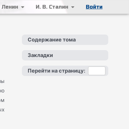
. Ленин
И. В. Сталин
Войти
Содержание тома
Закладки
Перейти на страницу:
ны
но
ом
ых