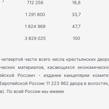
712 256
18,6
1 291 800
33,7
1 824 969
47,7
3 829 025
100
четвертой части всего числа крестьянских двор
ических материалов, касающихся экономическо
ейской России» - издание канцелярии комите
 Европейской России 11 223 962 двора в волостях,
ов). По всей России мы имеем