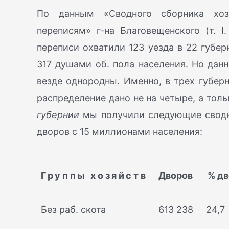
По данным «Сводного сборника хоз
переписям» г-на Благовещенского (т. I
переписи охватили 123 уезда в 22 губер
317 душами об. пола населения. Но дан
везде однородны. Именно, в трех губер
распределение дано не на четыре, а тол
губернии
мы получили следующие сводн
дворов с 15 миллионами населения:
Группы хозяйств
Дворов
% дв
Без раб. скота
613 238
24,7