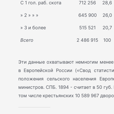
С 1 гол. раб. скота
712 256
28,6
» 2 » » »
645 900
26,0
» 3 и более
515 521
20,7
Всего
2 486 915
100
Эти данные охватывают немногим менее 
в Европейской России («Свод статист
положения сельского населения Европ
министров. СПБ. 1894 - считает в 50 губ.
том числе крестьянских 10 589 967 двор