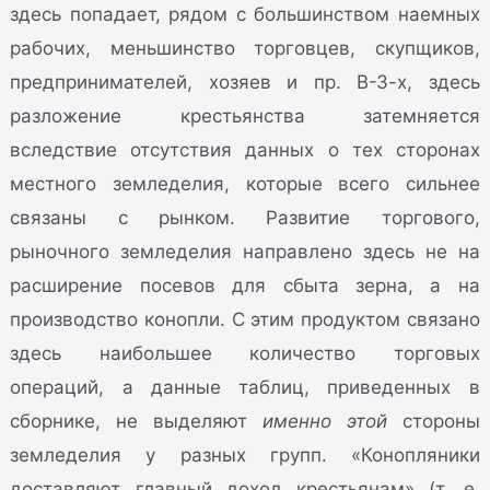
здесь попадает, рядом с большинством наемных
рабочих, меньшинство торговцев, скупщиков,
предпринимателей, хозяев и пр. В-З-х, здесь
разложение крестьянства затемняется
вследствие отсутствия данных о тех сторонах
местного земледелия, которые всего сильнее
связаны с рынком. Развитие торгового,
рыночного земледелия направлено здесь не на
расширение посевов для сбыта зерна, а на
производство конопли. С этим продуктом связано
здесь наибольшее количество торговых
операций, а данные таблиц, приведенных в
сборнике, не выделяют
именно этой
стороны
земледелия у разных групп. «Конопляники
доставляют главный доход крестьянам» (т. е.