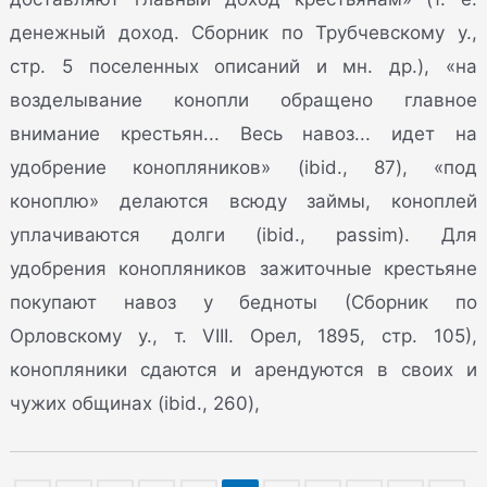
денежный доход. Сборник по Трубчевскому у.,
стр. 5 поселенных описаний и мн. др.), «на
возделывание конопли обращено главное
внимание крестьян... Весь навоз... идет на
удобрение конопляников» (ibid., 87), «под
коноплю» делаются всюду займы, коноплей
уплачиваются долги (ibid., passim). Для
удобрения конопляников зажиточные крестьяне
покупают навоз у бедноты (Сборник по
Орловскому у., т. VIII. Орел, 1895, стр. 105),
конопляники сдаются и арендуются в своих и
чужих общинах (ibid., 260),