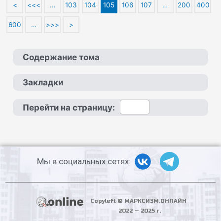
<
<<<
…
103
104
105
106
107
…
200
400
600
…
>>>
>
Содержание тома
Закладки
Перейти на страницу:
Мы в социальных сетях:
Copyleft © МАРКСИЗМ.ОНЛАЙН
2022 — 2025 г.