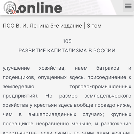
ПСС В. И. Ленина 5-е издание | 3 том
105
РАЗВИТИЕ КАПИТАЛИЗМА В РОССИИ
улучшение хозяйства, наем батраков и
поденщиков, опущенных здесь, присоединение к
земледелию торгово-промышленных
предприятий). Но размер земледельческого
хозяйства у крестьян здесь вообще гораздо ниже,
чем в вышеприведенных случаях; крупных
посевщиков несравненно меньше, и разложение
крестьянства, если судить по этим двум уездам,