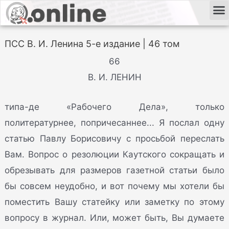
ПСС В. И. Ленина 5-е издание | 46 том
66
В. И. ЛЕНИН
типа-де «Рабочего Дела», только
политературнее, попричесаннее... Я послал одну
статью Павлу Борисовичу с просьбой переслать
Вам. Вопрос о резолюции Каутского сокращать и
обрезывать для размеров газетной статьи было
бы совсем неудобно, и вот почему мы хотели бы
поместить Вашу статейку или заметку по этому
вопросу в журнал. Или, может быть, Вы думаете