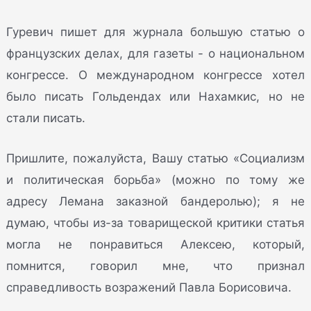
Гуревич пишет для журнала большую статью о
французских делах, для газеты - о национальном
конгрессе. О международном конгрессе хотел
было писать Гольдендах или Нахамкис, но не
стали писать.
Пришлите, пожалуйста, Вашу статью «Социализм
и политическая борьба» (можно по тому же
адресу Лемана заказной бандеролью); я не
думаю, чтобы из-за товарищеской критики статья
могла не понравиться Алексею, который,
помнится, говорил мне, что признал
справедливость возражений Павла Борисовича.