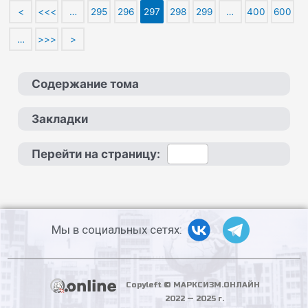
<
<<<
…
295
296
297
298
299
…
400
600
…
>>>
>
Содержание тома
Закладки
Перейти на страницу:
Мы в социальных сетях:
Copyleft © МАРКСИЗМ.ОНЛАЙН
2022 — 2025 г.