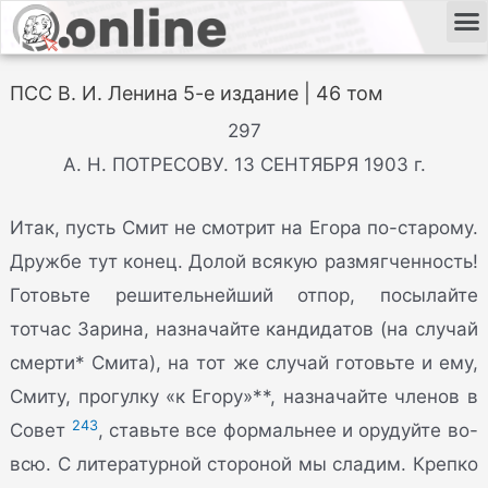
ПСС В. И. Ленина 5-е издание | 46 том
297
А. Н. ПОТРЕСОВУ. 13 СЕНТЯБРЯ 1903 г.
Итак, пусть Смит не смотрит на Егора по-старому.
Дружбе тут конец. Долой всякую размягченность!
Готовьте решительнейший отпор, посылайте
тотчас Зарина, назначайте кандидатов (на случай
смерти* Смита), на тот же случай готовьте и ему,
Смиту, прогулку «к Егору»**, назначайте членов в
243
Совет
, ставьте все формальнее и орудуйте во-
всю. С литературной стороной мы сладим. Крепко