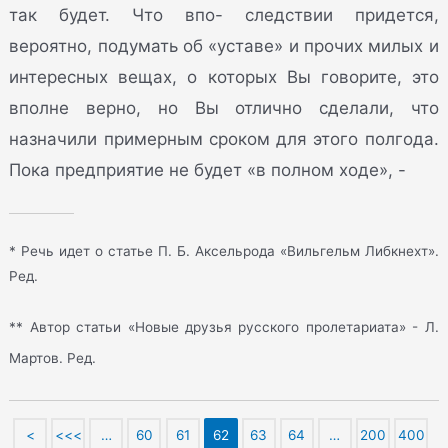
так будет. Что впо- следствии придется,
вероятно, подумать об «уставе» и прочих милых и
интересных вещах, о которых Вы говорите, это
вполне верно, но Вы отлично сделали, что
назначили примерным сроком для этого полгода.
Пока предприятие не будет «в полном ходе», -
* Речь идет о статье П. Б. Аксельрода «Вильгельм Либкнехт».
Ред.
** Автор статьи «Новые друзья русского пролетариата» - Л.
Мартов. Ред.
<
<<<
…
60
61
62
63
64
…
200
400