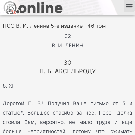
ПСС В. И. Ленина 5-е издание | 46 том
62
В. И. ЛЕНИН
30
П. Б. АКСЕЛЬРОДУ
8. XI.
Дорогой П. Б.! Получил Ваше письмо от 5 и
статью*. Большое спасибо за нее. Пере- делка
стоила Вам, вероятно, не мало труда и еще
больше неприятностей, потому что сжимать