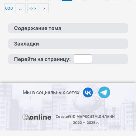
600
…
>>>
>
Содержание тома
Закладки
Перейти на страницу:
Мы в социальных сетях:
Copyleft © МАРКСИЗМ.ОНЛАЙН
2022 — 2025 г.
PHP Code Snippets
Powered By :
XYZScripts.com