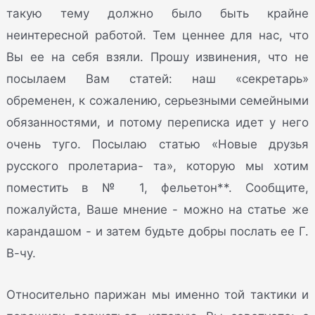
такую тему должно было быть крайне
неинтересной работой. Тем ценнее для нас, что
Вы ее на себя взяли. Прошу извинения, что не
посылаем Вам статей: наш «секретарь»
обременен, к сожалению, серьезными семейными
обязанностями, и потому переписка идет у него
очень туго. Посылаю статью «Новые друзья
русского пролетариа- та», которую мы хотим
поместить в № 1, фельетон**. Сообщите,
пожалуйста, Ваше мнение - можно на статье же
карандашом - и затем будьте добры послать ее Г.
В-чу.
Относительно парижан мы именно той тактики и