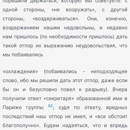
порешили держаться, которую Вы советуете: с
одной стороны, «не вооружать», с другой
стороны, «воздерживаться». Они, конечно,
воздержанием нашим недовольны, и недавно
нам пришлось (по необходимости пришлось) дать
такой отпор их выражению неудовольствия, что
мы побаивались
«охлаждения» (побаивались - неподходящее
слово, ибо мы решили дать этот отпор, даже если
бы он и безусловно повел к разрыву). Вчера
получили ответ «секретаря» образованной ими в
62
Париже группы
; судя по ответу, вредных
последствий наш отпор не имел, и «все обстоит
благополучно». Будем надеяться, что и впредь