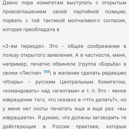
Давно пора комитетам выступать с открытым
провозглашением своей партийной позиции,
порвать с той тактикой молчаливого согласия,
которая преобладала в
«3-ем периоде». Это - общее соображение в
пользу открытого заявления. А в частности, меня,
например, печатно обвиняли (группа «Борьба» в
198
своем «Листке»
) в желании сделать редакцию
«Искры» - русским Центральным Комитетом,
«командовать» над «агентами» и т. п. Это - явное
извращение того, что сказано в «Что делать?», но
у меня нет охоты печатать еще и еще раз: «вы
извращаете». Я думаю, что должны заговорить те
действующие в России практики, которые