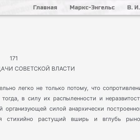
Главная
Маркс-Энгельс
В. И
171
ДАЧИ СОВЕТСКОЙ ВЛАСТИ
ельно легко не только потому, что сопротивлен
тогда, в силу их распыленности и неразвитост
ой организующей силой анархически построенно
ся стихийно растущий вширь и вглубь рыно