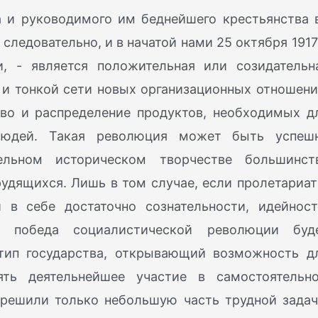
а и руководимого им беднейшего крестьянства 
следовательно, и в начатой нами 25 октября 1917 
, - является положительная или созидательн
и тонкой сети новых организационных отношени
во и распределение продуктов, необходимых д
людей. Такая революция может быть успеш
ельном историческом творчестве большинст
удящихся. Лишь в том случае, если пролетариат
 в себе достаточно сознательности, идейност
 - победа социалистической революции буд
 тип государства, открывающий возможность д
ть деятельнейшее участие в самостоятельн
зрешили только небольшую часть трудной задач