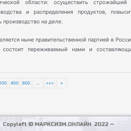
ической области: осуществить строжайший
водства и распределения продуктов, повыси
ь
производство
на деле
.
вляется ныне правительственной партией в Росси
м состоит переживаемый нами и составляющ
200
400
600
…
>>>
>
Copyleft © МАРКСИЗМ.ОНЛАЙН 2022 —