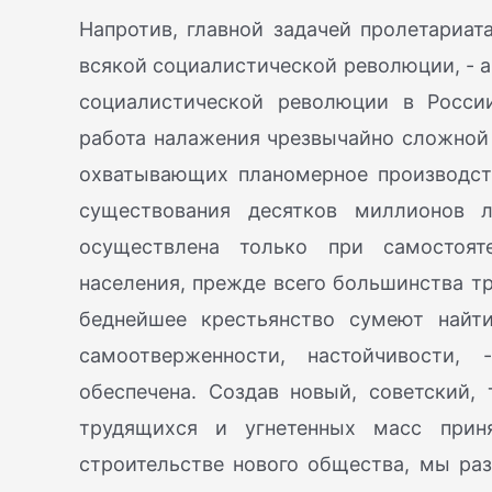
Напротив, главной задачей пролетариат
всякой социалистической революции, - а 
социалистической революции в России
работа налажения чрезвычайно сложной 
охватывающих планомерное производст
существования десятков миллионов 
осуществлена только при самостоят
населения, прежде всего большинства тр
беднейшее крестьянство сумеют найти
самоотверженности, настойчивости,
обеспечена. Создав новый, советский,
трудящихся и угнетенных масс приня
строительстве нового общества, мы ра