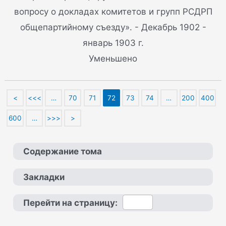
вопросу о докладах комитетов и групп РСДРП
общепартийному съезду». - Декабрь 1902 -
январь 1903 г.
Уменьшено
<
<<<
…
70
71
72
73
74
…
200
400
600
…
>>>
>
Содержание тома
Закладки
Перейти на страницу: