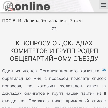
ПСС В. И. Ленина 5-е издание | 7 том
72
К ВОПРОСУ О ДОКЛАДАХ
КОМИТЕТОВ И ГРУПП РСДРП
ОБЩЕПАРТИЙНОМУ СЪЕЗДУ
38
Один из членов Организационного комитета
обратился ко мне с просьбой прислать список
вопросов, по которым желателен ответ в
докладах комитетов и групп нашей партии на II
съезде ее. Прилагаю ниже примерный список