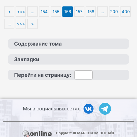
<
<<<
…
154
155
156
157
158
…
200
400
…
>>>
>
Содержание тома
Закладки
Перейти на страницу:
Мы в социальных сетях:
Copyleft © МАРКСИЗМ.ОНЛАЙН