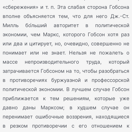
«сбережения» и т. п. Эта слабая сторона Гобсона
вполне объясняется тем, что для него Дж.-Ст.
Милль бо́льший авторитет в политической
экономии, чем Маркс, которого Гобсон хотя раз
или два и цитирует, но, очевидно, совершенно не
понимает или не знает. Нельзя не пожалеть о
массе непроизводительного труда, который
затрачивается Гобсоном на то, чтобы разобраться
в противоречиях буржуазной и профессорской
политической экономии. В лучшем случае Гобсон
приближается к тем решениям, которые уже
давно даны Марксом; в худшем случае он
перенимает ошибочные воззрения, находящиеся
в резком противоречии с его отношением к