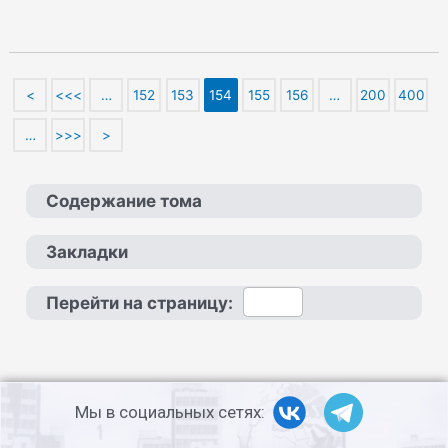
<
<<<
…
152
153
154
155
156
…
200
400
…
>>>
>
Содержание тома
Закладки
Перейти на страницу:
Мы в социальных сетях: