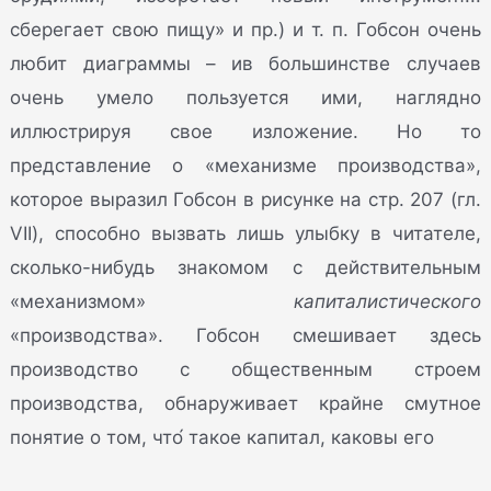
сберегает свою пищу» и пр.) и т. п. Гобсон очень
любит диаграммы – ив большинстве случаев
очень умело пользуется ими, наглядно
иллюстрируя свое изложение. Но то
представление о «механизме производства»,
которое выразил Гобсон в рисунке на стр. 207 (гл.
VII), способно вызвать лишь улыбку в читателе,
сколько-нибудь знакомом с действительным
«механизмом»
капиталистического
«производства». Гобсон смешивает здесь
производство с общественным строем
производства, обнаруживает крайне смутное
понятие о том, что́ такое капитал, каковы его