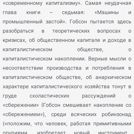
«современному капитализму». Самая неудачная
глава книги – седьмая: «Машины и
промышленный застой». Гобсон пытается здесь
разобраться в теоретических вопросах о
кризисах, об общественном капитале и доходе в
капиталистическом обществе, о
капиталистическом накоплении. Верные мысли о
несоответствии производства и потребления в
капиталистическом обществе, об анархическом
характере капиталистического хозяйства тонут в
груде схоластических рассуждений о
«сбережении» (Гобсон смешивает накопление со
«сбережением»), среди всяческих робинзонад
(«положим, что человек, работая примитивными
орудиями, изобретает новый инструмент...