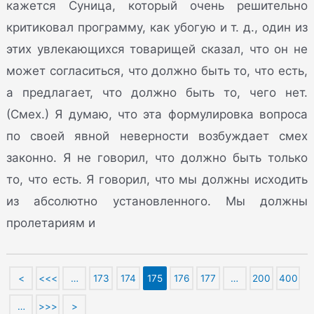
кажется Суница, который очень решительно
критиковал программу, как убогую и т. д., один из
этих увлекающихся товарищей сказал, что он не
может согласиться, что должно быть то, что есть,
а предлагает, что должно быть то, чего нет.
(
Смех.
) Я думаю, что эта формулировка вопроса
по своей явной неверности возбуждает смех
законно. Я не говорил, что должно быть только
то, что есть. Я говорил, что мы должны исходить
из абсолютно установленного. Мы должны
пролетариям и
<
<<<
…
173
174
175
176
177
…
200
400
…
>>>
>