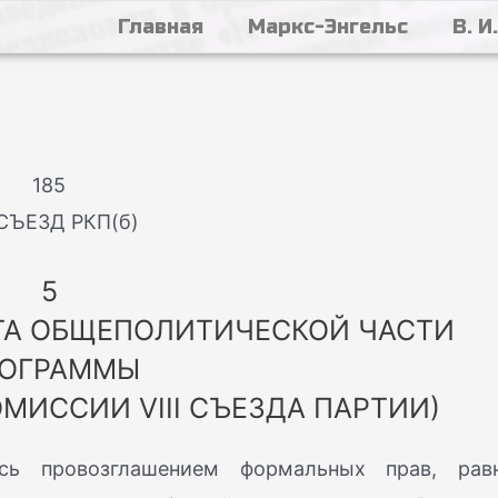
Главная
Маркс-Энгельс
В. И
185
I СЪЕЗД РКП(б)
5
КТА ОБЩЕПОЛИТИЧЕСКОЙ ЧАСТИ
ОГРАММЫ
МИССИИ VIII СЪЕЗДА ПАРТИИ)
ась провозглашением формальных прав, рав