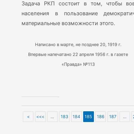
Задача РКП состоит в том, чтобы во
населения в пользование демократ
материальные возможности этого.
Написано в марте, не позднее 20, 1919 г.
Впервые напечатано 22 апреля 1956 г. в газете
«Правда» №113
<
<<<
…
183
184
185
186
187
…