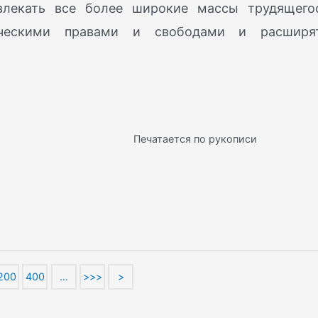
влекать все более широкие массы трудящего
ическими правами и свободами и расширя
Печатается по рукописи
200
400
…
>>>
>