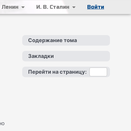
. Ленин
И. В. Сталин
Войти
Содержание тома
Закладки
Перейти на страницу:
но