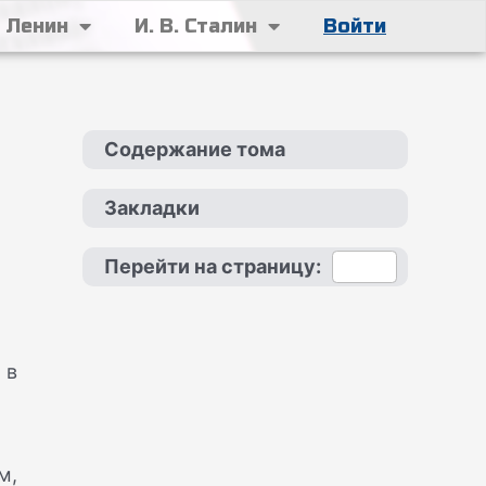
. Ленин
И. В. Сталин
Войти
Содержание тома
Закладки
Перейти на страницу:
 в
м,