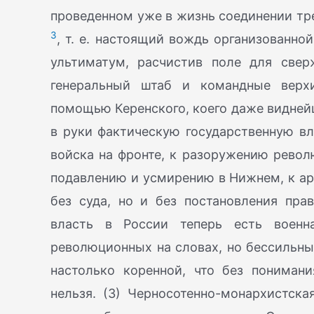
проведенном уже в жизнь соединении тре
3
, т. е. настоящий вождь организованно
ультиматум, расчистив поле для свер
генеральный штаб и командные верхи
помощью Керенского, коего даже видне
в руки фактическую государственную вл
войска на фронте, к разоружению револ
подавлению и усмирению в Нижнем, к ар
без суда, но и без постановления прав
власть в России теперь есть военн
революционных на словах, но бессильны
настолько коренной, что без пониман
нельзя. (3) Черносотенно-монархистск