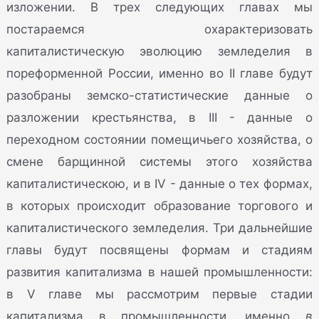
изложении. В трех следующих главах мы
постараемся охарактеризовать
капиталистическую эволюцию земледелия в
пореформенной России, именно во II главе будут
разобраны земско-статистические данные о
разложении крестьянства, в III - данные о
переходном состоянии помещичьего хозяйства, о
смене барщинной системы этого хозяйства
капиталистическою, и в IV - данные о тех формах,
в которых происходит образование торгового и
капиталистического земледелия. Три дальнейшие
главы будут посвящены формам и стадиям
развития капитализма в нашей промышленности:
в V главе мы рассмотрим первые стадии
капитализма в промышленности, именно
в