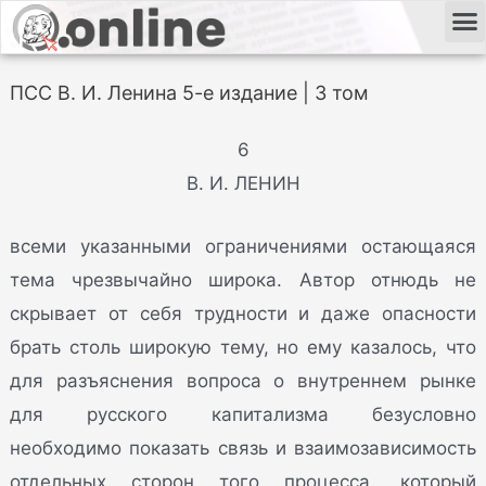
ПСС В. И. Ленина 5-е издание | 3 том
6
В. И. ЛЕНИН
всеми указанными ограничениями остающаяся
тема чрезвычайно широка. Автор отнюдь не
скрывает от себя трудности и даже опасности
брать столь широкую тему, но ему казалось, что
для разъяснения вопроса о внутреннем рынке
для русского капитализма безусловно
необходимо показать связь и взаимозависимость
отдельных сторон того процесса, который