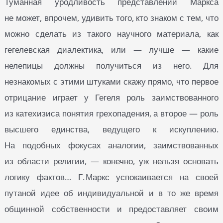
Туманная уродливость представлений Маркса
не может, впрочем, удивить того, кто знаком с тем, что
можно сделать из такого научного материала, как
гегелевская диалектика, или — лучше — какие
нелепицы должны получиться из него. Для
незнакомых с этими штуками скажу прямо, что первое
отрицание играет у Гегеля роль заимствованного
из катехизиса понятия грехопадения, а второе — роль
высшего единства, ведущего к искуплению.
На подобных фокусах аналогии, заимствованных
из области религии, — конечно, уж нельзя основать
логику фактов… Г. Маркс успокаивается на своей
путаной идее об индивидуальной и в то же время
общинной собственности и предоставляет своим