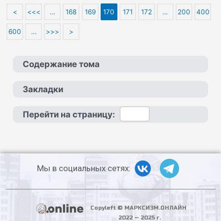
<
<<<
…
168
169
170
171
172
…
200
400
600
…
>>>
>
Содержание тома
Закладки
Перейти на страницу:
Мы в социальных сетях:
Copyleft © МАРКСИЗМ.ОНЛАЙН
2022 — 2025 г.