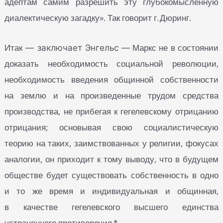
адептам самим разрешить эту глубокомысленную
диалектическую загадку». Так говорит г. Дюринг.
Итак
Маркс не в состоянии
— заключает Энгельс —
доказать необходимость социальной революции,
необходимость введения общинной собственности
на землю и на произведенные трудом средства
производства, не прибегая к гегелевскому отрицанию
отрицания; основывая свою социалистическую
теорию на таких, заимствованных у религии, фокусах
аналогии, он приходит к тому выводу, что в будущем
обществе будет существовать собственность в одно
и то же время и индивидуальная и общинная,
в качестве гегелевского высшего единства
устраненного противоречия
*.