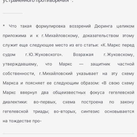
* Что такая формулировка воззрений Дюринга целиком
приложима и к г. Михайловскому, доказательством этому
служит еще следующее место из его статьи: «К. Маркс перед
судом г. Ю. Жуковского». Возражая г. Жуковскому,
утверждавшему, что Маркс — защитник частной
собственности, г. Михайловский указывает на эту схему
Маркса и поясняет ее следующим образом: «В свою схему
Маркс ввернул два общеизвестных фокуса гегелевской
диалектики: во-первых, схема построена по закону
гегелевской триады; во-вторых, синтезис основывается
на тождестве про-