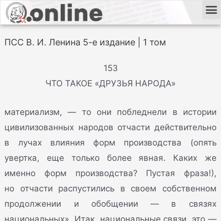
ПСС В. И. Ленина 5-е издание | 1 том
153
ЧТО ТАКОЕ «ДРУЗЬЯ НАРОДА»
материализм, — то они побледнели в истории
цивилизованных народов отчасти действительно
в лучах влияния форм производства (опять
увертка, еще только более явная. Каких же
именно форм производства? Пустая фраза!),
но отчасти распустились в своем собственном
продолжении и обобщении — в связях
национальных». Итак, национальные связи, это —