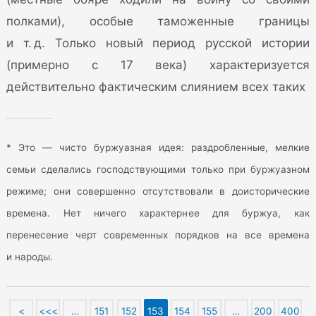
полками), особые таможенные границы
и т. д. Только новый период русской истории
(примерно с 17 века) характеризуется
действительно фактическим слиянием всех таких
* Это — чисто буржуазная идея: раздробленные, мелкие
семьи сделались господствующими только при буржуазном
режиме; они совершенно отсутствовали в доисторические
времена. Нет ничего характернее для буржуа, как
перенесение черт современных порядков на все времена
и народы.
<
<<<
…
151
152
153
154
155
…
200
400