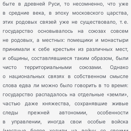
быте в древней Руси, то несомненно, что уже
в средние века, в эпоху московского царства,
этих родовых связей уже не существовало, т. е.
государство основывалось на союзах совсем
не родовых, а местных: помещики и монастыри
принимали к себе крестьян из различных мест,
и общины, составлявшиеся таким образом, были
чисто территориальными союзами. Однако
о национальных связях в собственном смысле
слова едва ли можно было говорить в то время:
государство распадалось на отдельные «земли»,
частью даже княжества, сохранявшие живые
следы прежней автономии, особенности
в управлении, иногда свои особые войска
(местные бояре ходили на войну со своими