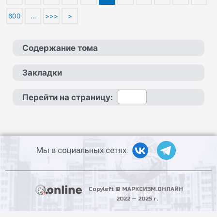
600
…
>>>
>
Содержание тома
Закладки
Перейти на страницу:
Мы в социальных сетях:
Copyleft © МАРКСИЗМ.ОНЛАЙН
2022 — 2025 г.
PHP Code Snippets
Powered By :
XYZScripts.com