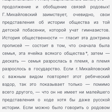
продолжение и обобщение связей родовых!
Г. Михайловский заимствует, очевидно, свои
представления об истории общества из той
детской побасенки, которой учат гимназистов.
История общественности — гласит эта доктрина
прописей — состоит в том, что сначала была
семья, эта ячейка всякого общества *, затем —
дескать — семья разрослась в племя, а племя
разрослось в государство. Если г. Михайловский
с важным видом повторяет этот ребяческий
вздор, так это показывает только — помимо
всего другого, — что он не имеет ни малейшего
представления о ходе хотя бы даже русской
истории. Если можно было говорить о родовом