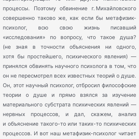
процессы. Поэтому обвинение г. Михайловского
совершенно таково же, как если бы метафизик-
психолог, всю свою жизнь писавший
«исследования» по вопросу, что такое душа?
(не зная в точности объяснения ни одного,
хотя бы простейшего, психического явления) —
принялся обвинять научного психолога в том, что
он не пересмотрел всех известных теорий о душе.
Он, этот научный психолог, отбросил философские
теории о душе и прямо взялся за изучение
материального субстрата психических явлений —
нервных процессов, и дал, скажем, анализ
и объяснение такого-то или таких-то психических
процессов. И вот наш метафизик-психолог читает