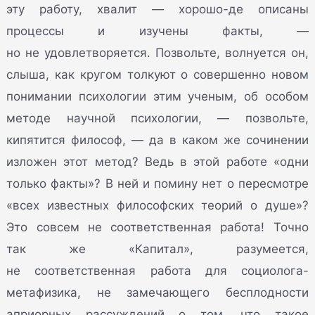
эту работу, хвалит — хорошо-де описаны
процессы и изучены факты, —
но не удовлетворяется. Позвольте, волнуется он,
слыша, как кругом толкуют о совершенно новом
понимании психологии этим ученым, об особом
методе научной психологии, — позвольте,
кипятится философ, — да в каком же сочинении
изложен этот метод? Ведь в этой работе «одни
только факты»? В ней и помину нет о пересмотре
«всех известных философских теорий о душе»?
Это совсем не соответственная работа! Точно
так же «Капитал», разумеется,
не соответственная работа для социолога-
метафизика, не замечающего бесплодности
априорных рассуждений о том, что такое