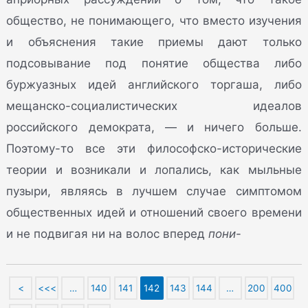
общество, не понимающего, что вместо изучения
и объяснения такие приемы дают только
подсовывание под понятие общества либо
буржуазных идей английского торгаша, либо
мещанско-социалистических идеалов
российского демократа, — и ничего больше.
Поэтому-то все эти философско-исторические
теории и возникали и лопались, как мыльные
пузыри, являясь в лучшем случае симптомом
общественных идей и отношений своего времени
и не подвигая ни на волос вперед
пони
-
<
<<<
…
140
141
142
143
144
…
200
400